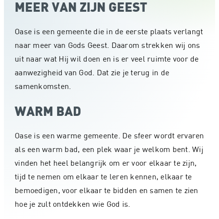
MEER VAN ZIJN GEEST
Oase is een gemeente die in de eerste plaats verlangt
naar meer van Gods Geest. Daarom strekken wij ons
uit naar wat Hij wil doen en is er veel ruimte voor de
aanwezigheid van God. Dat zie je terug in de
samenkomsten.
WARM BAD
Oase is een warme gemeente. De sfeer wordt ervaren
als een warm bad, een plek waar je welkom bent. Wij
vinden het heel belangrijk om er voor elkaar te zijn,
tijd te nemen om elkaar te leren kennen, elkaar te
bemoedigen, voor elkaar te bidden en samen te zien
hoe je zult ontdekken wie God is.