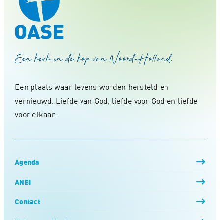
Een kerk in de kop van Noord-Holland.
Een plaats waar levens worden hersteld en
vernieuwd. Liefde van God, liefde voor God en liefde
voor elkaar.
Agenda
ANBI
Contact